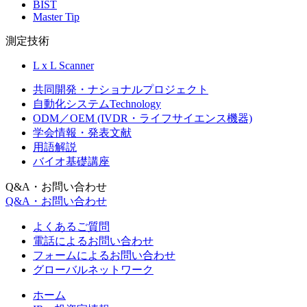
BIST
Master Tip
測定技術
L x L Scanner
共同開発・ナショナルプロジェクト
自動化システムTechnology
ODM／OEM (IVDR・ライフサイエンス機器)
学会情報・発表文献
用語解説
バイオ基礎講座
Q&A・お問い合わせ
Q&A・お問い合わせ
よくあるご質問
電話によるお問い合わせ
フォームによるお問い合わせ
グローバルネットワーク
ホーム