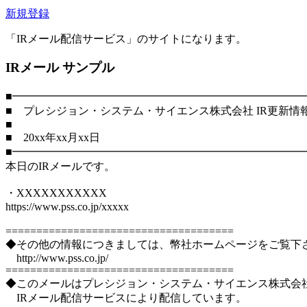
新規登録
「IRメール配信サービス」のサイトになります。
IRメール サンプル
■━━━━━━━━━━━━━━━━━━━━━━━━━━━
■ プレシジョン・システム・サイエンス株式会社 IR更新情
■
■ 20xx年xx月xx日
■━━━━━━━━━━━━━━━━━━━━━━━━━━━
本日のIRメールです。
・XXXXXXXXXXX
https://www.pss.co.jp/xxxxx
=====================================
◆その他の情報につきましては、幣社ホームページをご覧下
http://www.pss.co.jp/
=====================================
◆このメールはプレシジョン・システム・サイエンス株式会
IRメール配信サービスにより配信しています。