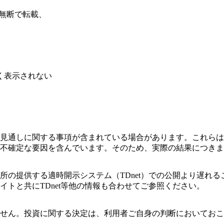
社 無断で転載、
。
く表示されない
見通しに関する事項が含まれている場合があります。これらは
不確定な要因を含んでいます。そのため、実際の結果につき
の提供する適時開示システム（TDnet）での公開より遅れる
トと共にTDnet等他の情報も合わせてご参照ください。
せん。投資に関する決定は、利用者ご自身の判断においておこ