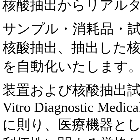
核酸抽出からリアルタ
サンプル・消耗品・試薬を
核酸抽出、抽出した
を自動化いたします
装置および核酸抽出試
Vitro Diagnostic Medic
に則り、医療機器と