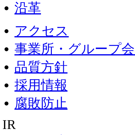
沿革
アクセス
事業所・グループ会
品質方針
採用情報
腐敗防止
IR