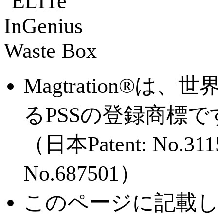
Magtration®
るPSSの登録商標で
（日本Patent: No.31
No.687501）
このページに記載