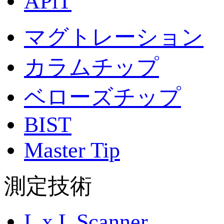
APiT
マグトレーション
カラムチップ
ベローズチップ
BIST
Master Tip
測定技術
L x L Scanner