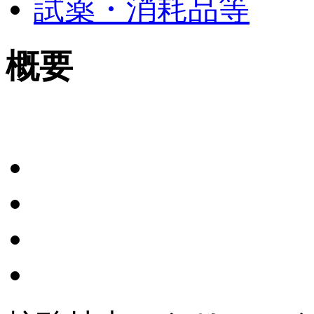
試薬・消耗品等
概要