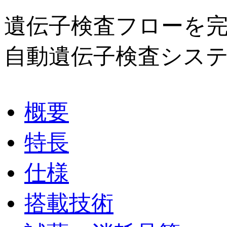
遺伝子検査フローを
自動遺伝子検査シス
概要
特長
仕様
搭載技術