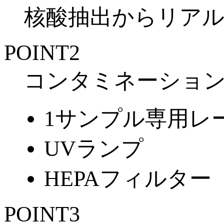
核酸抽出からリアル
POINT
2
コンタミネーショ
1サンプル専用レ
UVランプ
HEPAフィルター
POINT
3