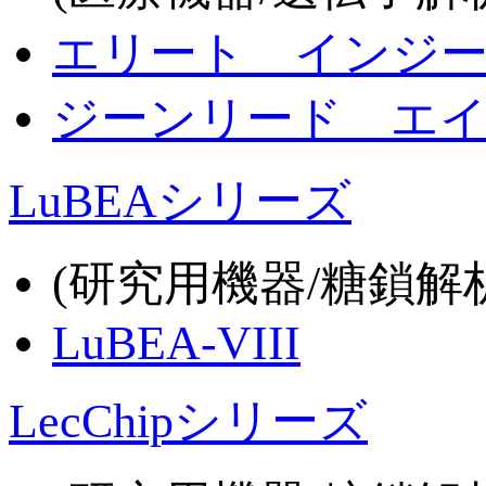
エリート インジ
ジーンリード エ
LuBEAシリーズ
(研究用機器/糖鎖解
LuBEA-VIII
LecChipシリーズ