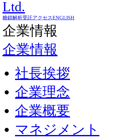
糖鎖解析受託
アクセス
ENGLISH
企業情報
企業情報
社長挨拶
企業理念
企業概要
マネジメント