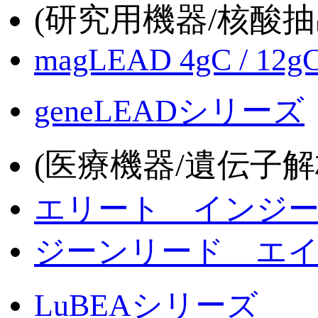
(研究用機器/核酸抽
magLEAD 4gC / 12g
geneLEADシリーズ
(医療機器/遺伝子解
エリート インジ
ジーンリード エ
LuBEAシリーズ