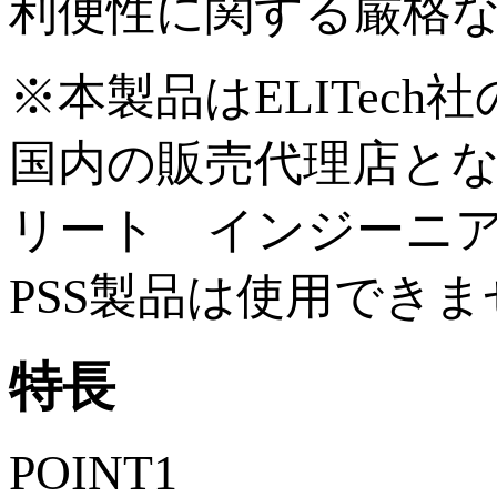
利便性に関する厳格
※本製品はELITech
国内の販売代理店と
リート インジーニ
PSS製品は使用でき
特長
POINT
1