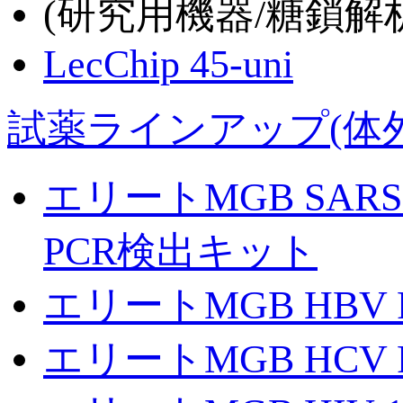
(研究用機器/糖鎖解
LecChip 45-uni
試薬ラインアップ(体
エリートMGB SARS-C
PCR検出キット
エリートMGB HBV
エリートMGB HCV