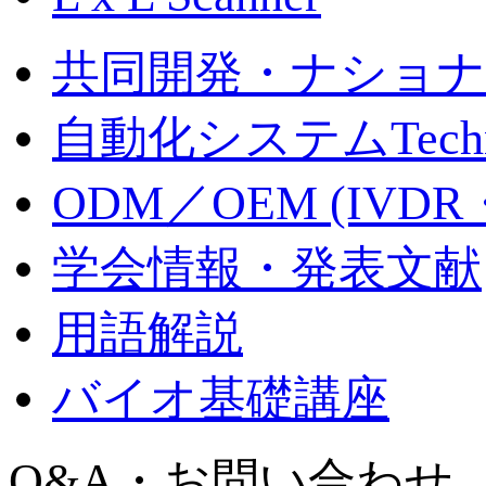
共同開発・ナショ
自動化システムTechno
ODM／OEM (IV
学会情報・発表文献
用語解説
バイオ基礎講座
Q&A・お問い合わせ